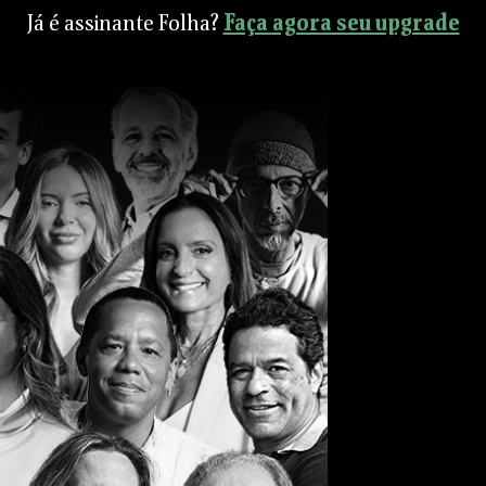
Já é assinante Folha?
Faça agora seu upgrade