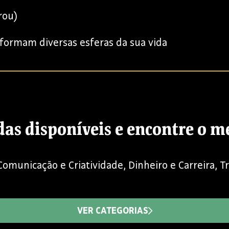
rou)
formam diversas esferas da sua vida
das disponíveis e encontre o 
Comunicação e Criatividade, Dinheiro e Carreira, 
VER CATEGORIAS