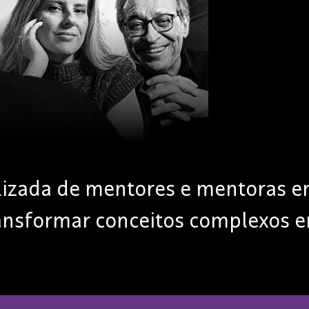
alizada de mentores e mentoras 
ransformar conceitos complexos em
!