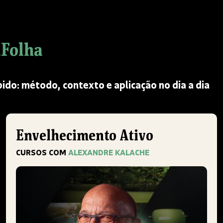
aFolha
ido: método, contexto e aplicação no dia a dia
Envelhecimento Ativo
CURSOS COM
ALEXANDRE KALACHE