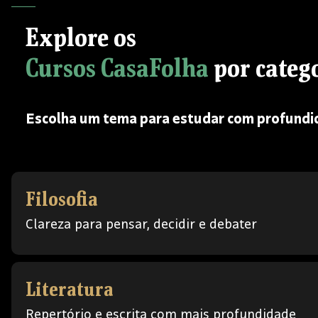
Explore os
Cursos CasaFolha
por categ
Escolha um tema para estudar com profundid
Filosofia
Clareza para pensar, decidir e debater
Literatura
Repertório e escrita com mais profundidade