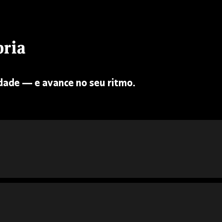
oria
ade — e avance no seu ritmo.