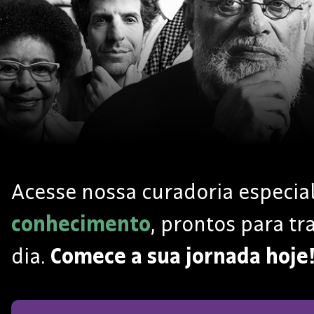
Acesse nossa curadoria especi
conhecimento
, prontos para t
dia.
Comece a sua jornada hoje