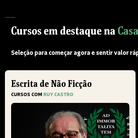
Cursos em destaque na
Cas
Seleção para começar agora e sentir valor ráp
Escrita de Não Ficção
CURSOS COM
RUY CASTRO