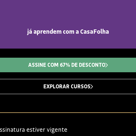
já aprendem com a CasaFolha
ASSINE COM 67% DE DESCONTO
EXPLORAR CURSOS
sinatura estiver vigente