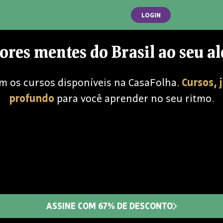
LOGIN
ores mentes do Brasil ao seu a
m os cursos disponíveis na CasaFolha.
Cursos, 
profundo
para você aprender no seu ritmo.
ASSINE COM 67% DE DESCONTO